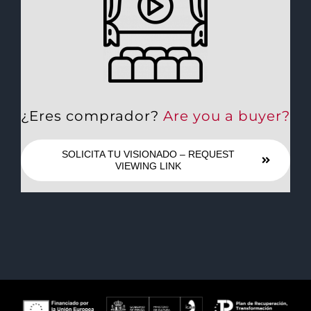
¿Eres comprador?
Are you a buyer?
SOLICITA TU VISIONADO – REQUEST
VIEWING LINK