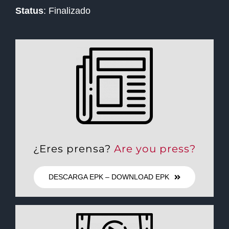
Status
: Finalizado
¿Eres prensa?
Are you press?
DESCARGA EPK – DOWNLOAD EPK