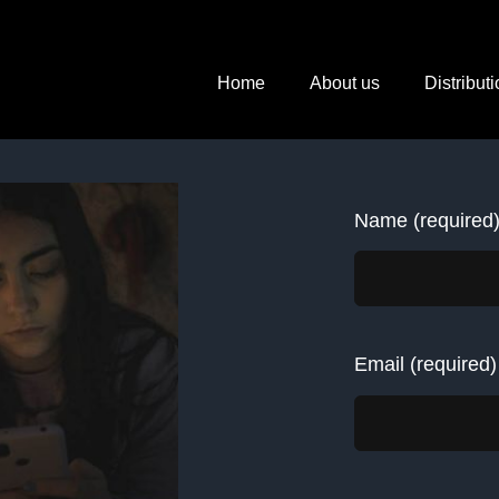
Home
About us
Distribut
Name (required
Email (required)