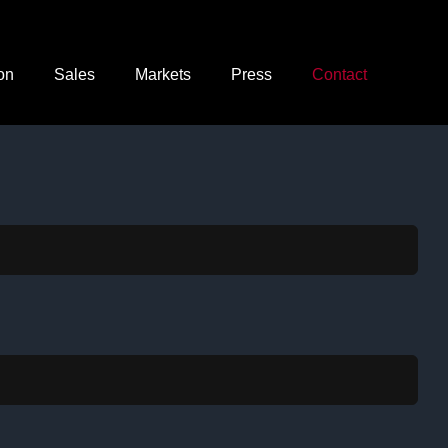
ion
Sales
Markets
Press
Contact
)