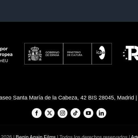
eo Santa María de la Cabeza, 42 BIS 28045, Madrid 
 2026 |
Begin Again Films
| Todos los derechos reservados |
Ar