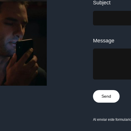
Subject
Message
Send
Al enviar este formulari