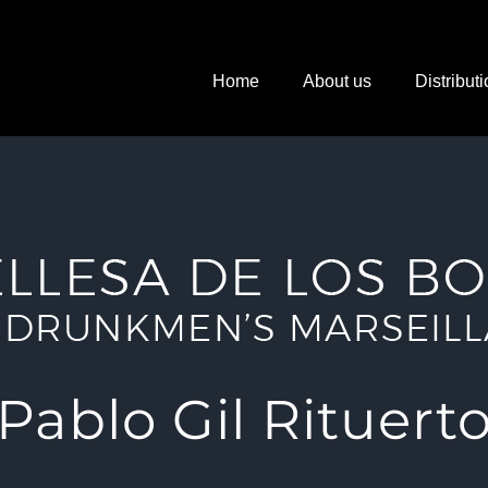
Home
About us
Distribut
Pablo Gil Rituert