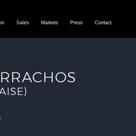
ion
Sales
Markets
Press
Contact
o