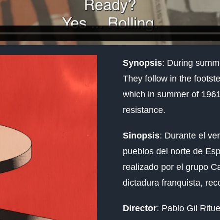
Synopsis
: During summe
They follow in the foots
which in summer of 1961,
resistance.
Sinopsis
:
Durante el ver
pueblos del norte de Es
realizado por el grupo
Ca
dictadura franquista, rec
Director
: Pablo Gil Ritue