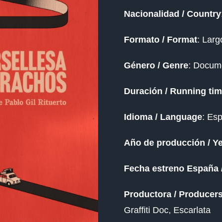
Nacionalidad / Country
Formato / Format
: Larg
Género / Genre
: Docume
Duración / Running ti
Idioma / Language
:
Es
Año de producción / Ye
Fecha estreno España 
Productora / Producer
Graffiti Doc,
Escarlata