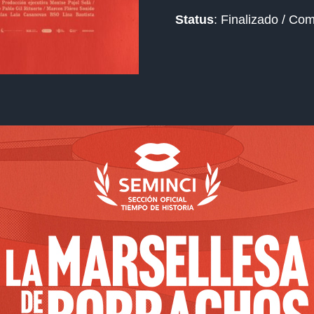
Status
: Finalizado / Co