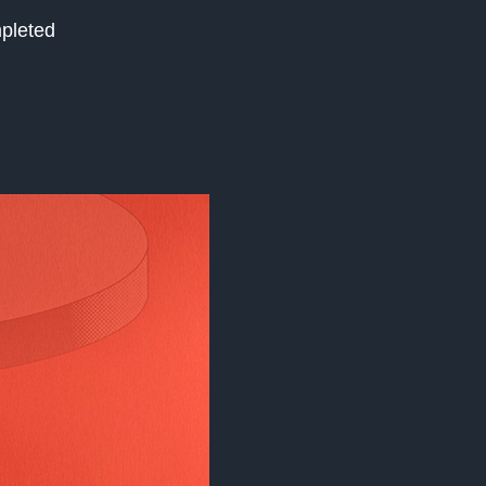
mpleted