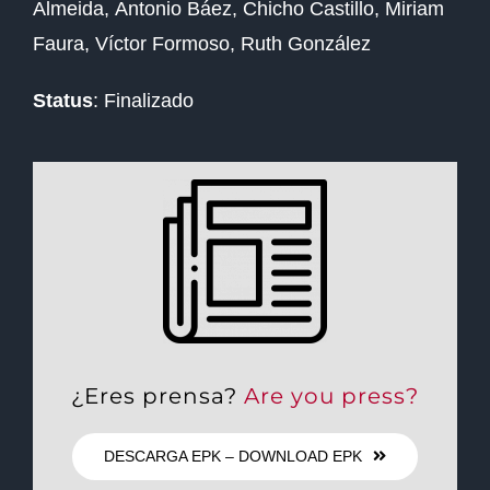
Almeida,
Antonio Báez,
Chicho Castillo,
Miriam
Faura,
Víctor Formoso,
Ruth González
Status
: Finalizado
¿Eres prensa?
Are you press?
DESCARGA EPK – DOWNLOAD EPK