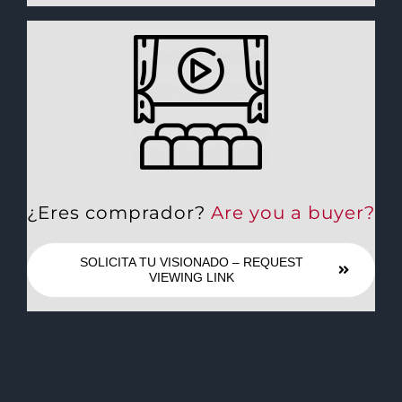
¿Eres comprador?
Are you a buyer?
SOLICITA TU VISIONADO – REQUEST
VIEWING LINK