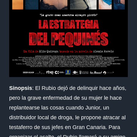
Sinopsis
: El Rubio dejó de delinquir hace años,
pero la grave enfermedad de su mujer le hace
replantearse las cosas cuando Junior, un
distribuidor local de droga, le propone atracar al
testaferro de sus jefes en Gran Canaria. Para
organizar el asalto, el Rubio llamará a su amigo