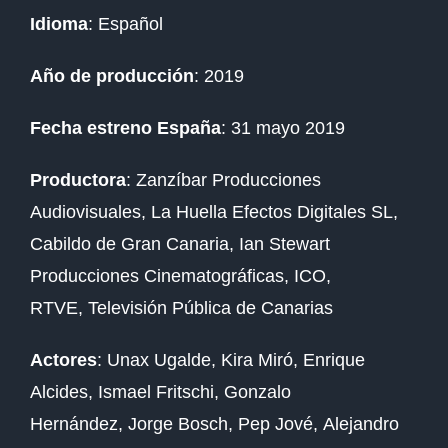
Idioma
: Español
Año de producción
: 2019
Fecha estreno España
: 31 mayo 2019
Productora
: Zanzíbar Producciones
Audiovisuales,
La Huella Efectos Digitales SL,
Cabildo de Gran Canaria,
Ian Stewart
Producciones Cinematográficas, ICO,
RTVE,
Televisión Pública de Canarias
Actores
:
Unax Ugalde,
Kira Miró,
Enrique
Alcides,
Ismael Fritschi,
Gonzalo
Hernández,
Jorge Bosch,
Pep Jové,
Alejandro