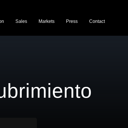
ion
Sales
Markets
Press
Contact
ubrimiento