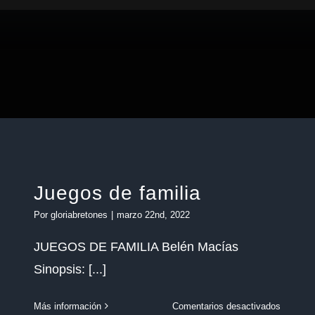
Juegos de familia
Por
gloriabretones
|
marzo 22nd, 2022
JUEGOS DE FAMILIA Belén Macías
Sinopsis: [...]
en
Más información
Comentarios desactivados