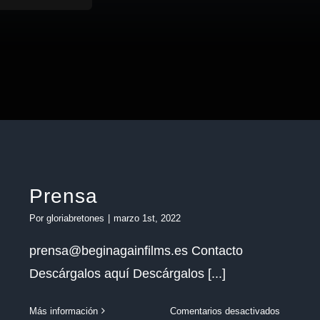
Prensa
Por
gloriabretones
|
marzo 1st, 2022
prensa@beginagainfilms.es Contacto
Descárgalos aquí Descárgalos [...]
en
Más información
Comentarios desactivados