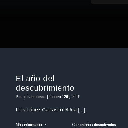
El año del
descubrimiento
Por
gloriabretones
|
febrero 12th, 2021
Luis López Carrasco «Una [...]
en
Más información
Comentarios desactivados